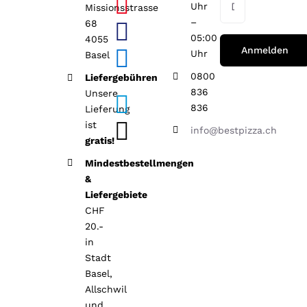
Uhr
Missionsstrasse
–
68
05:00
4055
Uhr
Basel
0800
Liefergebühren
836
Unsere
836
Lieferung
ist
info@bestpizza.ch
gratis!
Mindestbestellmengen
&
Liefergebiete
CHF
20.-
in
Stadt
Basel,
Allschwil
und