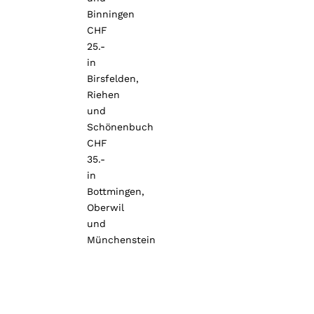
Binningen
CHF
25.-
in
Birsfelden,
Riehen
und
Schönenbuch
CHF
35.-
in
Bottmingen,
Oberwil
und
Münchenstein