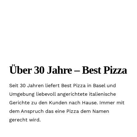
Über 30 Jahre – Best Pizza
Seit 30 Jahren liefert Best Pizza in Basel und
Umgebung liebevoll angerichtete italienische
Gerichte zu den Kunden nach Hause. Immer mit
dem Anspruch das eine Pizza dem Namen
gerecht wird.