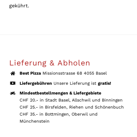
gekührt.
Lieferung & Abholen
Best Pizza
Missionsstrasse 68 4055 Basel
Liefergebühren
Unsere Lieferung ist
gratis!
Mindestbestellmengen & Liefergebiete
CHF 20.- in Stadt Basel, Allschwil und Binningen
CHF 25.- in Birsfelden, Riehen und Schönenbuch
CHF 35.- in Bottmingen, Oberwil und
Münchenstein