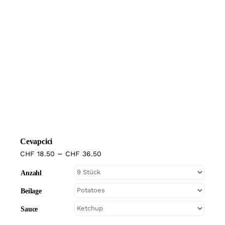
Cevapcici
–
CHF
18.50
CHF
36.50
Anzahl
Beilage
Sauce