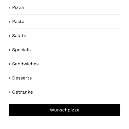
Pizza
WA
Pasta
Salate
Specials
Sandwiches
Desserts
Getränke
Wunschpizza