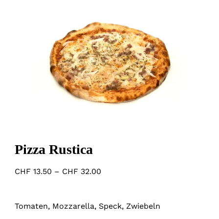
WA
Pizza Rustica
CHF
13.50
–
CHF
32.00
Tomaten, Mozzarella, Speck, Zwiebeln